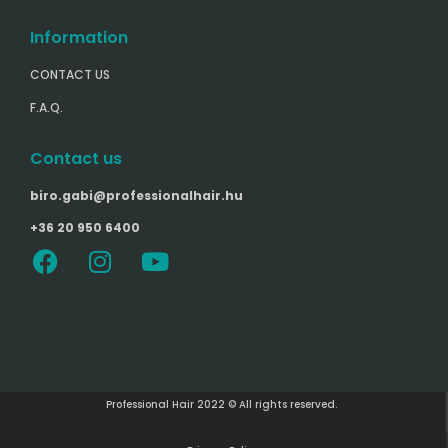
Information
CONTACT US
F.A.Q.
Contact us
biro.gabi@professionalhair.hu
+36 20 950 6400
Professional Hair 2022 © All rights reserved.