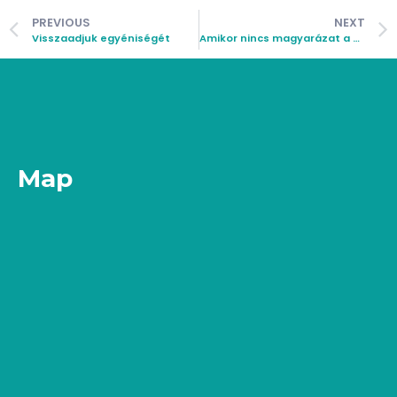
PREVIOUS
NEXT
Visszaadjuk egyéniségét
Amikor nincs magyarázat a kopaszodásra
Map