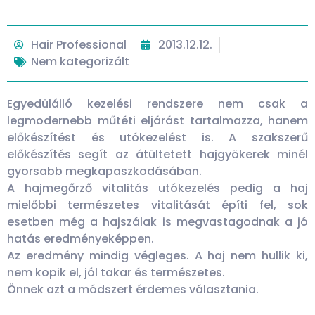
Hair Professional
2013.12.12.
Nem kategorizált
Egyedülálló kezelési rendszere nem csak a
legmodernebb műtéti eljárást tartalmazza, hanem
előkészítést és utókezelést is. A szakszerű
előkészítés segít az átültetett hajgyökerek minél
gyorsabb megkapaszkodásában.
A hajmegőrző vitalitás utókezelés pedig a haj
mielőbbi természetes vitalitását építi fel, sok
esetben még a hajszálak is megvastagodnak a jó
hatás eredményeképpen.
Az eredmény mindig végleges. A haj nem hullik ki,
nem kopik el, jól takar és természetes.
Önnek azt a módszert érdemes választania.