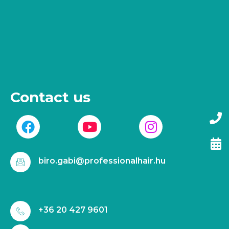
Contact us
biro.gabi@professionalhair.hu
+36 20 427 9601