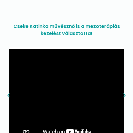
Cseke Katinka művésznő is a mezoterápiás
kezelést választotta!