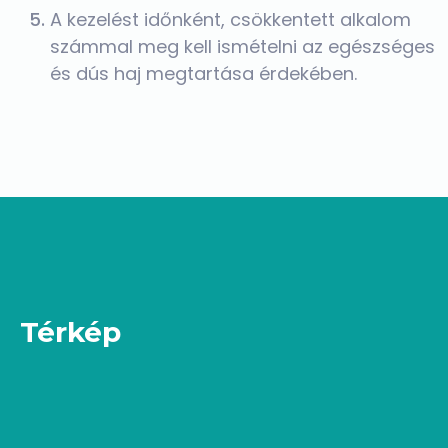
A kezelést időnként, csökkentett alkalom
számmal meg kell ismételni az egészséges
és dús haj megtartása érdekében.
Térkép