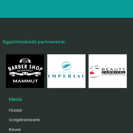
Együttműködő partnereink:
Menü
Főoldal
Szolgáltatásaink
Rólunk