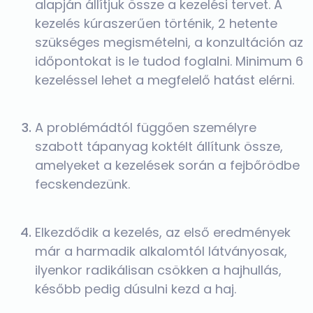
alapján állítjuk össze a kezelési tervet. A
kezelés kúraszerűen történik, 2 hetente
szükséges megismételni, a konzultáción az
időpontokat is le tudod foglalni. Minimum 6
kezeléssel lehet a megfelelő hatást elérni.
A problémádtól függően személyre
szabott tápanyag koktélt állítunk össze,
amelyeket a kezelések során a fejbőrödbe
fecskendezünk.
Elkezdődik a kezelés, az első eredmények
már a harmadik alkalomtól látványosak,
ilyenkor radikálisan csökken a hajhullás,
később pedig dúsulni kezd a haj.