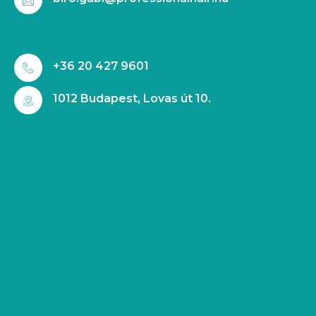
+36 20 427 9601
1012 Budapest, Lovas út 10.