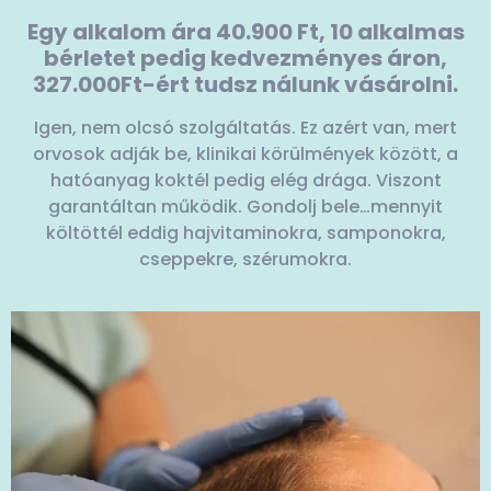
Egy alkalom ára 40.900 Ft, 10 alkalmas
bérletet pedig kedvezményes áron,
327.000Ft-ért tudsz nálunk vásárolni.
Igen, nem olcsó szolgáltatás. Ez azért van, mert
orvosok adják be, klinikai körülmények között, a
hatóanyag koktél pedig elég drága. Viszont
garantáltan működik. Gondolj bele…mennyit
költöttél eddig hajvitaminokra, samponokra,
cseppekre, szérumokra.