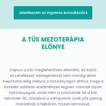
Jelentkezem az ingyenes konzultációra
A TŰS MEZOTERÁPIA
ELŐNYE
Sajnos a bőr meglehetősen ellenálló, és külső
ecseteléssel, kenegetéssel nem mindig lehet
bejuttatni elég mélyre a hatóanyagot ahhoz, hogy a
kezelés valóban eredményes legyen. Vannak olyan
hatóanyagok, amik nem is szívódnak fel a bőr
felszínén át, ráadásul a samponok csak pár percig
maradnak a fejbőrön, hiszen lemossuk.