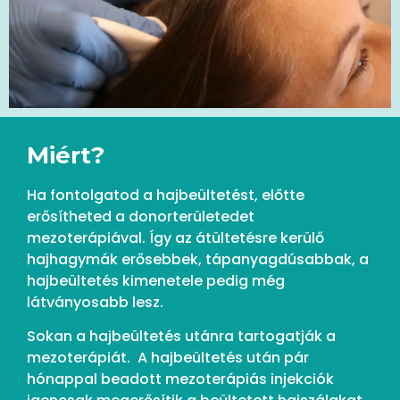
Miért?
Ha fontolgatod a hajbeültetést, előtte
erősítheted a donorterületedet
mezoterápiával. Így az átültetésre kerülő
hajhagymák erősebbek, tápanyagdúsabbak, a
hajbeültetés kimenetele pedig még
látványosabb lesz.
Sokan a hajbeültetés utánra tartogatják a
mezoterápiát. A hajbeültetés után pár
hónappal beadott mezoterápiás injekciók