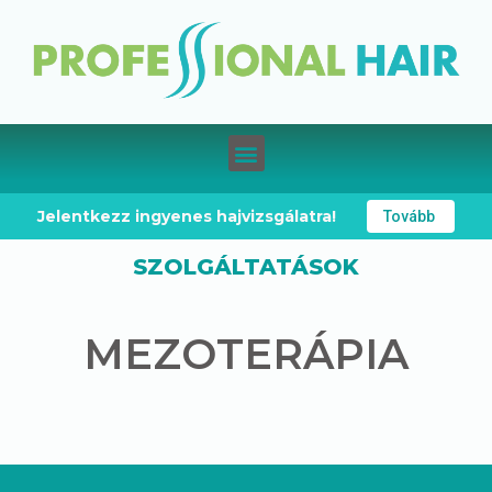
Jelentkezz ingyenes hajvizsgálatra!
Tovább
SZOLGÁLTATÁSOK
MEZOTERÁPIA