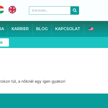
IA
KARRIER
BLOG
KAPCSOLAT
bb
okon túl, a nőknél egy igen gyakori