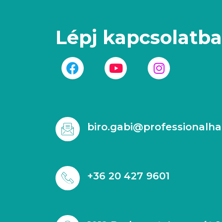
Lépj kapcsolatb
biro.gabi@professionalha
+36 20 427 9601