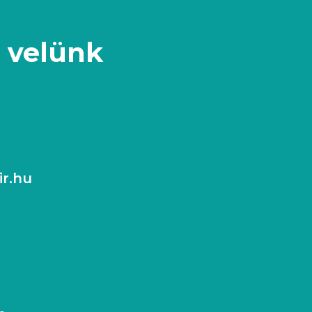
a velünk
ir.hu